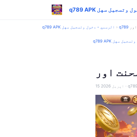
 - دخول وتسجيل سهل
›
q789 APK الرسمي - دخول وتسجيل سهل
دخول وتسجيل سهل
15 اپریل 2026