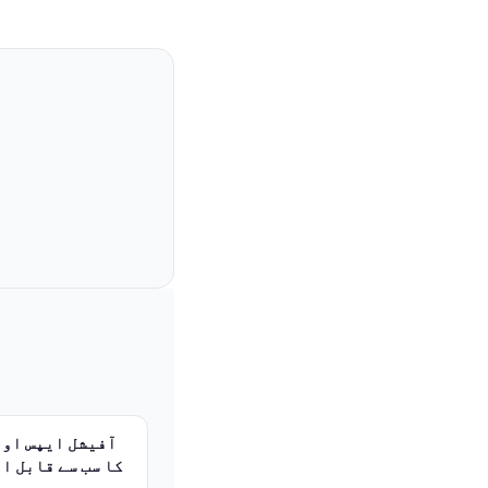
کا سب سے قابل ا