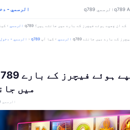
q789 APK الرسمي
q789 
q789 الرسمي
کیا آپ q789 کے ان چھپے ہوئے فیچرز کے بارے میں جانتے ہیں؟
q789 الرسمي
›
q789 الرسمي
›
کیا آپ q789 کے ان چھپے ہوئے فیچرز کے بارے میں جانتے
›
q789 APK الرسمي - 
میں جان
· q789 الرسمي