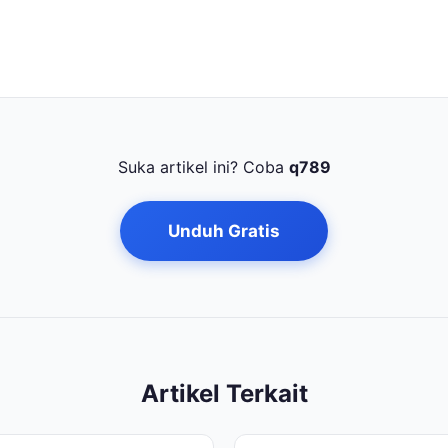
Suka artikel ini? Coba
q789
Unduh Gratis
Artikel Terkait