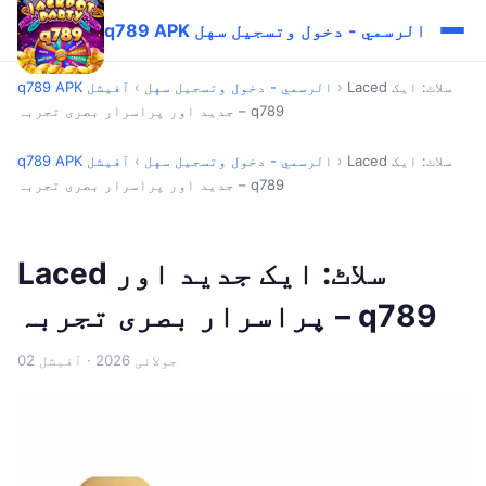
q789 APK الرسمي - دخول وتسجيل سهل
Laced سلاٹ: ایک
›
q789 APK الرسمي - دخول وتسجيل سهل
›
آفیشل
جدید اور پراسرار بصری تجربہ – q789
Laced سلاٹ: ایک
›
q789 APK الرسمي - دخول وتسجيل سهل
›
آفیشل
جدید اور پراسرار بصری تجربہ – q789
Laced سلاٹ: ایک جدید اور
پراسرار بصری تجربہ – q789
02 جولائی 2026
· آفیشل