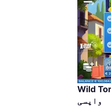
ایک کلاسک سیریز کی شاندار
واپسی