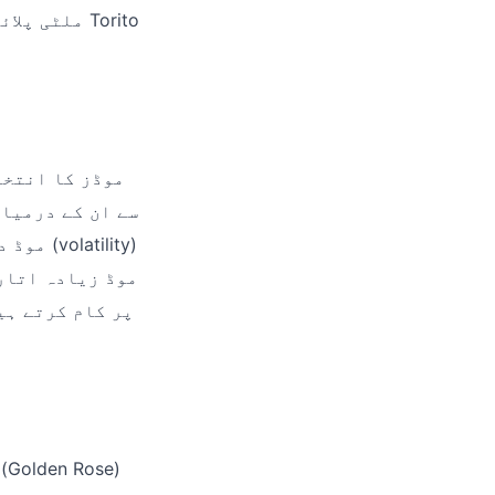
سے ان کے درمیان