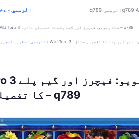
q789 APK الرسمي
q789 
q789 الرسمي
Wild Toro 3 سلاٹ ریویو: فیچرز اور گیم پلے کا تفصیلی جائزہ – q789
Wild Toro 3 سلاٹ ریویو: فیچرز اور گیم پلے کا تفصیلی جائزہ –
›
q789 APK الرسمي - دخول وتسجي
Wild Toro 3 س
کا تفصیلی جائزہ – q789