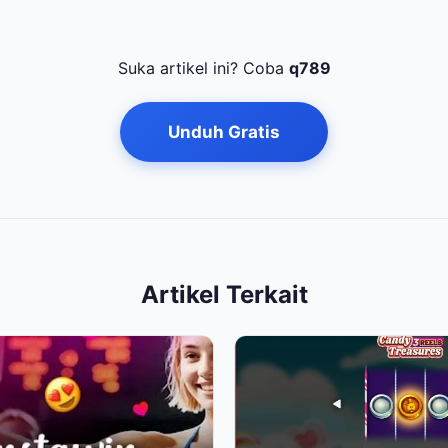
Suka artikel ini? Coba
q789
Unduh Gratis
Artikel Terkait