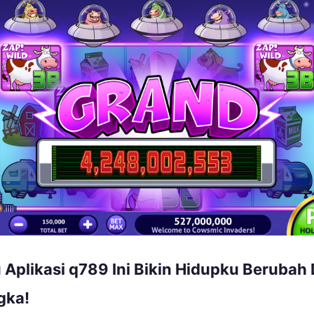
 Aplikasi q789 Ini Bikin Hidupku Berubah 
gka!