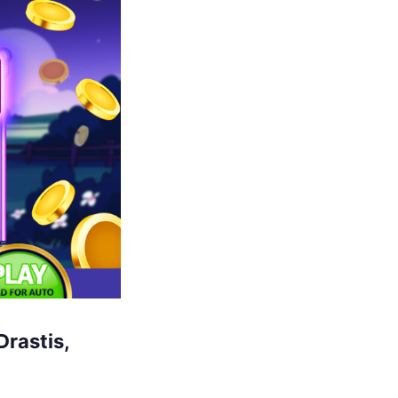
Drastis,