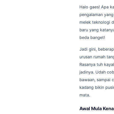
Halo gaes! Apa ka
pengalaman yang l
melek teknologi d
baru yang katanya 
beda banget!
Jadi gini, bebera
urusan rumah tang
Rasanya tuh kayak
jadinya. Udah cob
bawaan, sampai co
kadang bikin pusi
mata.
Awal Mula Kenal