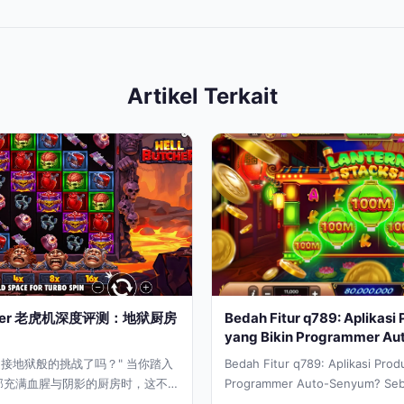
Artikel Terkait
Butcher 老虎机深度评测：地狱厨房
Bedah Fitur q789: Aplikasi 
yang Bikin Programmer A
接地狱般的挑战了吗？" 当你踏入
Bedah Fitur q789: Aplikasi Produ
tcher那充满血腥与阴影的厨房时，这不仅
Programmer Auto-Senyum? Seb
游戏，更像是一次重回街机厅黄金
programmer, hidup saya sering 