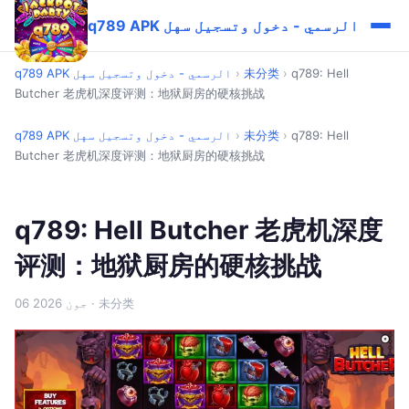
q789 APK الرسمي - دخول وتسجيل سهل
q789: Hell
›
未分类
›
q789 APK الرسمي - دخول وتسجيل سهل
Butcher 老虎机深度评测：地狱厨房的硬核挑战
q789: Hell
›
未分类
›
q789 APK الرسمي - دخول وتسجيل سهل
Butcher 老虎机深度评测：地狱厨房的硬核挑战
q789: Hell Butcher 老虎机深度
评测：地狱厨房的硬核挑战
· 未分类
06 جون 2026