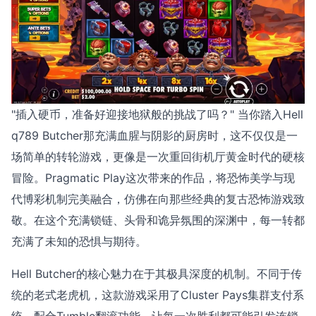
"插入硬币，准备好迎接地狱般的挑战了吗？" 当你踏入Hell
q789 Butcher那充满血腥与阴影的厨房时，这不仅仅是一
场简单的转轮游戏，更像是一次重回街机厅黄金时代的硬核
冒险。Pragmatic Play这次带来的作品，将恐怖美学与现
代博彩机制完美融合，仿佛在向那些经典的复古恐怖游戏致
敬。在这个充满锁链、头骨和诡异氛围的深渊中，每一转都
充满了未知的恐惧与期待。
Hell Butcher的核心魅力在于其极具深度的机制。不同于传
统的老式老虎机，这款游戏采用了Cluster Pays集群支付系
统，配合Tumble翻滚功能，让每一次胜利都可能引发连锁