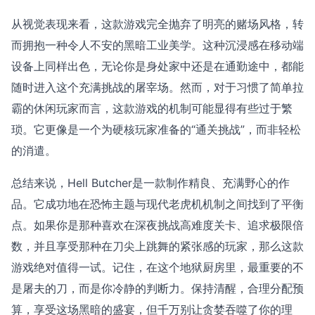
从视觉表现来看，这款游戏完全抛弃了明亮的赌场风格，转
而拥抱一种令人不安的黑暗工业美学。这种沉浸感在移动端
设备上同样出色，无论你是身处家中还是在通勤途中，都能
随时进入这个充满挑战的屠宰场。然而，对于习惯了简单拉
霸的休闲玩家而言，这款游戏的机制可能显得有些过于繁
琐。它更像是一个为硬核玩家准备的“通关挑战”，而非轻松
的消遣。
总结来说，Hell Butcher是一款制作精良、充满野心的作
品。它成功地在恐怖主题与现代老虎机机制之间找到了平衡
点。如果你是那种喜欢在深夜挑战高难度关卡、追求极限倍
数，并且享受那种在刀尖上跳舞的紧张感的玩家，那么这款
游戏绝对值得一试。记住，在这个地狱厨房里，最重要的不
是屠夫的刀，而是你冷静的判断力。保持清醒，合理分配预
算，享受这场黑暗的盛宴，但千万别让贪婪吞噬了你的理