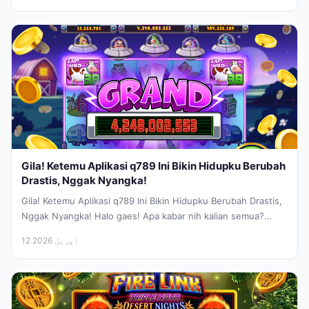
Gila! Ketemu Aplikasi q789 Ini Bikin Hidupku Berubah
Drastis, Nggak Nyangka!
Gila! Ketemu Aplikasi q789 Ini Bikin Hidupku Berubah Drastis,
Nggak Nyangka! Halo gaes! Apa kabar nih kalian semua?
Semoga sehat...
12 اپریل 2026