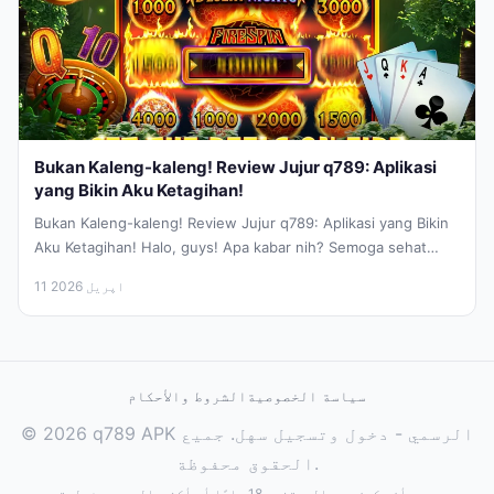
Bukan Kaleng-kaleng! Review Jujur q789: Aplikasi
yang Bikin Aku Ketagihan!
Bukan Kaleng-kaleng! Review Jujur q789: Aplikasi yang Bikin
Aku Ketagihan! Halo, guys! Apa kabar nih? Semoga sehat
selalu ya. Jujur...
11 اپریل 2026
سياسة الخصوصية
الشروط والأحكام
© 2026 q789 APK الرسمي - دخول وتسجيل سهل. جميع
الحقوق محفوظة.
يجب أن يكون عمر المستخدم 18 عامًا أو أكثر. العب بمسؤولية.