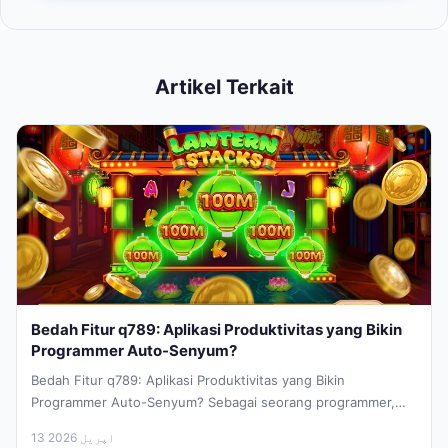
Artikel Terkait
Bedah Fitur q789: Aplikasi Produktivitas yang Bikin
Programmer Auto-Senyum?
Bedah Fitur q789: Aplikasi Produktivitas yang Bikin
Programmer Auto-Senyum? Sebagai seorang programmer,
hidup saya sering diwarnai oleh deadline ketat, tumpukan...
13 اپریل 2026